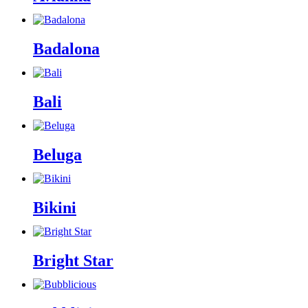
Badalona
Bali
Beluga
Bikini
Bright Star