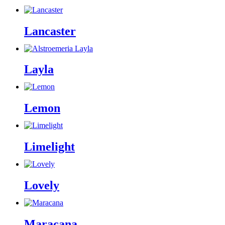
Lancaster
Layla
Lemon
Limelight
Lovely
Maracana