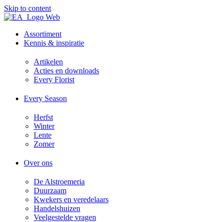
Skip to content
Assortiment
Kennis & inspiratie
Artikelen
Acties en downloads​
Every Florist
Every Season
Herfst
Winter
Lente
Zomer
Over ons
De Alstroemeria
Duurzaam
Kwekers en veredelaars
Handelshuizen
Veelgestelde vragen