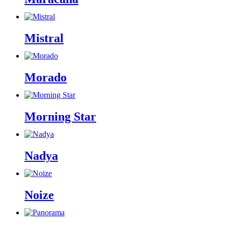
Mistral
Morado
Morning Star
Nadya
Noize