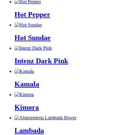
Hot Pepper
Hot Sundae
Intenz Dark Pink
Kamala
Kimora
Lambada