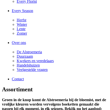
Every Florist
Every Season
Herfst
Winter
Lente
Zomer
Over ons
De Alstroemeria
Duurzaam
Kwekers en veredelaars
Handelshuizen
Veelgestelde vragen
Contact
Assortiment
Groen in de knop komt de Alstroemeria bij de bloemist, met de
vrolijke kleuren worden vervolgens boeketten gemaakt die
passen bij elk moment, in elk seizoen. Bekijk nu het aanbod: