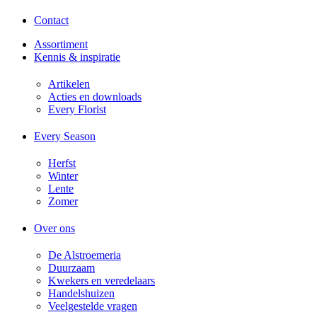
Contact
Assortiment
Kennis & inspiratie
Artikelen
Acties en downloads​
Every Florist
Every Season
Herfst
Winter
Lente
Zomer
Over ons
De Alstroemeria
Duurzaam
Kwekers en veredelaars
Handelshuizen
Veelgestelde vragen