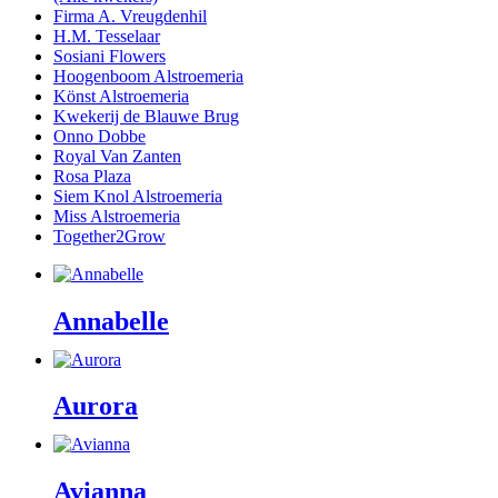
Firma A. Vreugdenhil
H.M. Tesselaar
Sosiani Flowers
Hoogenboom Alstroemeria
Könst Alstroemeria
Kwekerij de Blauwe Brug
Onno Dobbe
Royal Van Zanten
Rosa Plaza
Siem Knol Alstroemeria
Miss Alstroemeria
Together2Grow
Annabelle
Aurora
Avianna