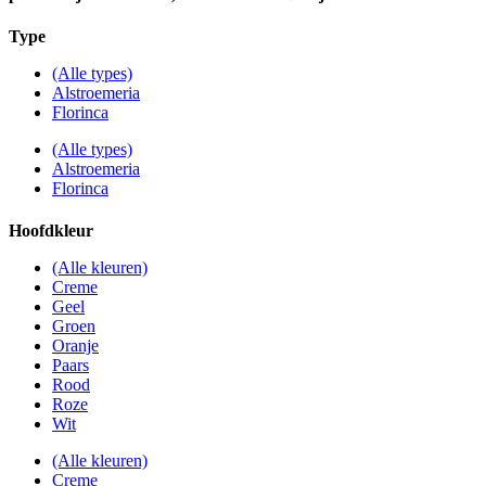
Type
(Alle types)
Alstroemeria
Florinca
(Alle types)
Alstroemeria
Florinca
Hoofdkleur
(Alle kleuren)
Creme
Geel
Groen
Oranje
Paars
Rood
Roze
Wit
(Alle kleuren)
Creme