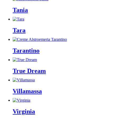
Tania
Tara
Tarantino
True Dream
Villamassa
Virginia