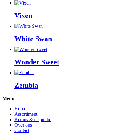
Vixen
White Swan
Wonder Sweet
Zembla
Menu
Home
Assortiment
Kennis & inspiratie
Over ons
Contact