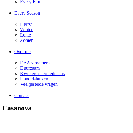
Every Florist
Every Season
Herfst
Winter
Lente
Zomer
Over ons
De Alstroemeria
Duurzaam
Kwekers en veredelaars
Handelshuizen
Veelgestelde vragen
Contact
Casanova