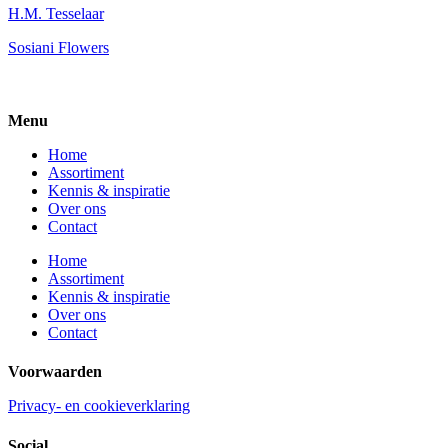
H.M. Tesselaar
Sosiani Flowers
Menu
Home
Assortiment
Kennis & inspiratie
Over ons
Contact
Home
Assortiment
Kennis & inspiratie
Over ons
Contact
Voorwaarden
Privacy- en cookieverklaring
Social