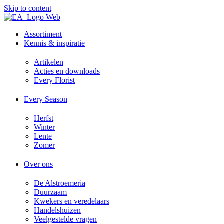
Skip to content
Assortiment
Kennis & inspiratie
Artikelen
Acties en downloads​
Every Florist
Every Season
Herfst
Winter
Lente
Zomer
Over ons
De Alstroemeria
Duurzaam
Kwekers en veredelaars
Handelshuizen
Veelgestelde vragen