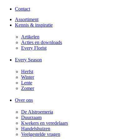
Contact
Assortiment
Kennis & inspiratie
Artikelen
Acties en downloads​
Every Florist
Every Season
Herfst
Winter
Lente
Zomer
Over ons
De Alstroemeria
Duurzaam
Kwekers en veredelaars
Handelshuizen
Veelgestelde vragen